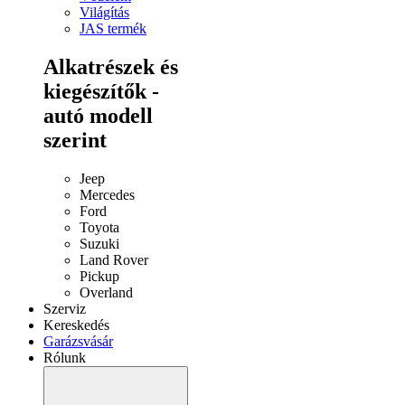
Világítás
JAS termék
Alkatrészek és
kiegészítők -
autó modell
szerint
Jeep
Mercedes
Ford
Toyota
Suzuki
Land Rover
Pickup
Overland
Szerviz
Kereskedés
Garázsvásár
Rólunk