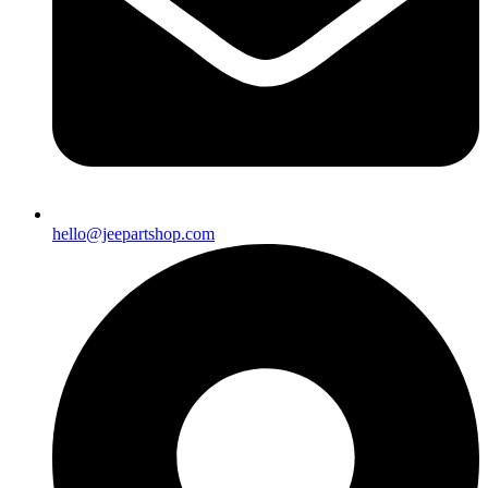
hello@jeepartshop.com