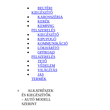
BELTÉRI
KIEGÉSZÍTŐ
KAROSSZÉRIA
KERÉK
KEMPING
FELSZERELÉS
KIEGÉSZÍTŐ
KIPUFOGÓ
KOMMUNIKÁCIÓ
LÖKHÁRÍTÓ
OFFROAD
FELSZERELÉS
TETŐ
VÉDELEM
VILÁGÍTÁS
JAS
TERMÉK
ALKATRÉSZEK
ÉS KIEGÉSZÍTŐK
– AUTÓ MODELL
SZERINT