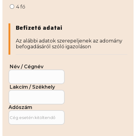
4 fő
Befizető adatai
Az alábbi adatok szerepeljenek az adomány
befogadásáról szóló igazoláson
Név / Cégnév
Lakcím / Székhely
Adószám