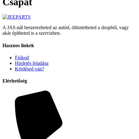
Csapat
A JAS-nál beszerezheted az autód, öltöztetheted a shopból, vagy
akár építheted is a szervizben.
Hasznos linkek
Fiókod
Hirdetés feladása
Kérdésed van?
Elérhetőség