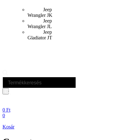
Jeep
Wrangler JK
Jeep
Wrangler JL
Jeep
Gladiator JT
Products
search
0
Ft
0
Kosár