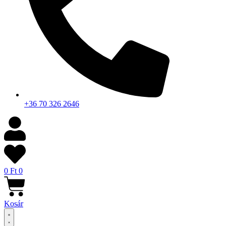
+36 70 326 2646
0
Ft
0
Kosár