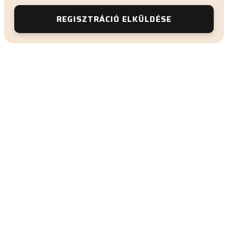
REGISZTRÁCIÓ ELKÜLDÉSE