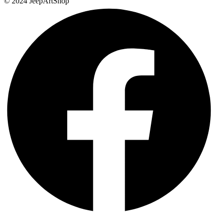
© 2024 JeepArtShop