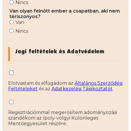
Nincs
Van olyan felnőtt ember a csapatban, aki nem
tériszonyos?
Van
Nincs
Jogi feltételek és Adatvédelem
Elolvastam és elfogadom az
Általános Szerződési
Feltételeket
és az
Adatkezelési Tájékoztatót
.
Regisztrációmmal megerősítem adományozási
szándékom az Ipoly-völgyi Különleges
Mentőegyesület részére.