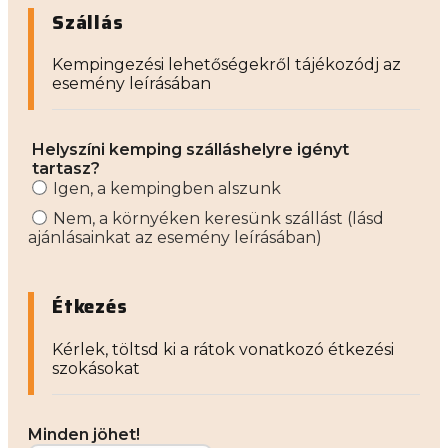
Szállás
Kempingezési lehetőségekről tájékozódj az
esemény leírásában
Helyszíni kemping szálláshelyre igényt
tartasz?
Igen, a kempingben alszunk
Nem, a környéken keresünk szállást (lásd
ajánlásainkat az esemény leírásában)
Étkezés
Kérlek, töltsd ki a rátok vonatkozó étkezési
szokásokat
Minden jöhet!