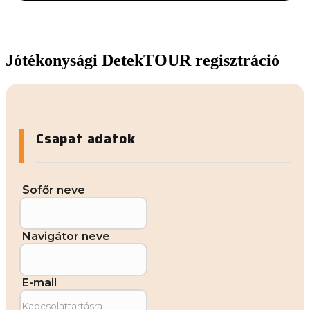
Jótékonysági DetekTOUR regisztráció
Csapat adatok
Sofőr neve
Navigátor neve
E-mail