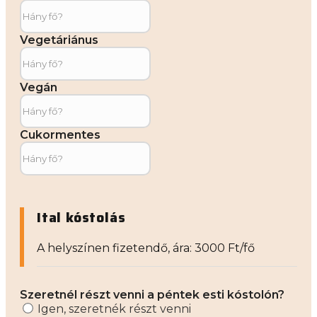
Vegetáriánus
Vegán
Cukormentes
Ital kóstolás
A helyszínen fizetendő, ára: 3000 Ft/fő
Szeretnél részt venni a péntek esti kóstolón?
Igen, szeretnék részt venni