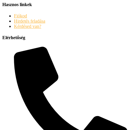
Hasznos linkek
Fiókod
Hirdetés feladása
Kérdésed van?
Elérhetőség