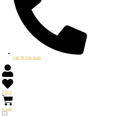
+36 70 326 2646
0
Ft
0
Kosár