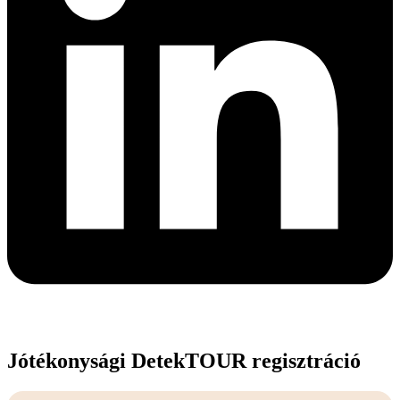
Jótékonysági DetekTOUR regisztráció