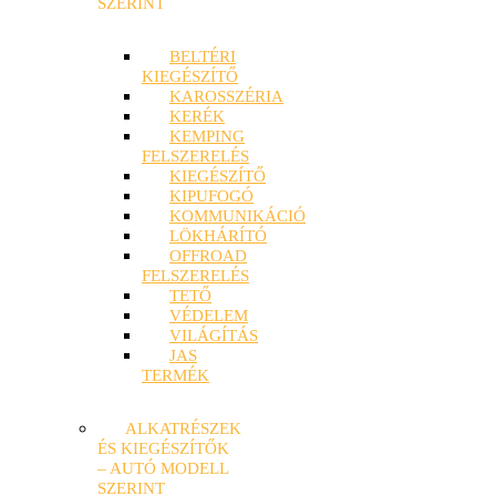
SZERINT
BELTÉRI
KIEGÉSZÍTŐ
KAROSSZÉRIA
KERÉK
KEMPING
FELSZERELÉS
KIEGÉSZÍTŐ
KIPUFOGÓ
KOMMUNIKÁCIÓ
LÖKHÁRÍTÓ
OFFROAD
FELSZERELÉS
TETŐ
VÉDELEM
VILÁGÍTÁS
JAS
TERMÉK
ALKATRÉSZEK
ÉS KIEGÉSZÍTŐK
– AUTÓ MODELL
SZERINT