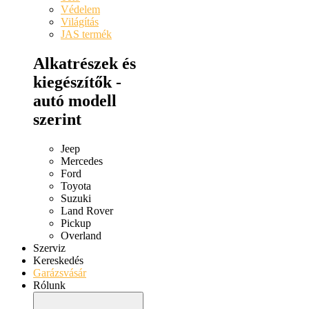
Védelem
Világítás
JAS termék
Alkatrészek és
kiegészítők -
autó modell
szerint
Jeep
Mercedes
Ford
Toyota
Suzuki
Land Rover
Pickup
Overland
Szerviz
Kereskedés
Garázsvásár
Rólunk