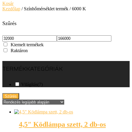
Kosár
Kezdőlap
/ Színhőmérséklet termék / 6000 K
Szűrés
Kiemelt termékek
Raktáron
TERMÉKKATEGÓRIÁK
Világítás
(7)
Szűrés
4,5″ Ködlámpa szett, 2 db-os