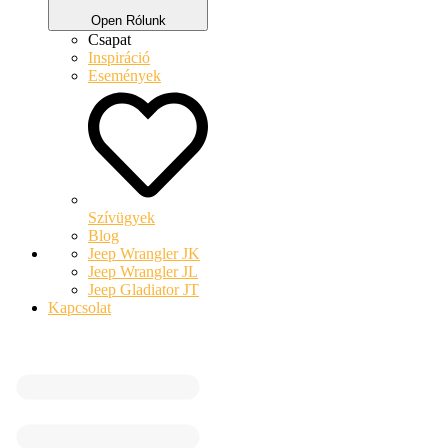
Open Rólunk
Csapat
Inspiráció
Események
Szívügyek
Blog
Jeep Wrangler JK
Jeep Wrangler JL
Jeep Gladiator JT
Kapcsolat