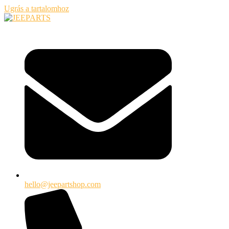
Ugrás a tartalomhoz
hello@jeepartshop.com