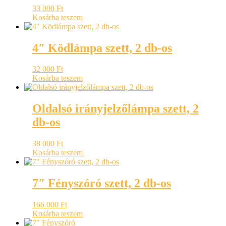
33 000
Ft
Kosárba teszem
4″ Ködlámpa szett, 2 db-os
32 000
Ft
Kosárba teszem
Oldalsó irányjelzőlámpa szett, 2
db-os
38 000
Ft
Kosárba teszem
7″ Fényszóró szett, 2 db-os
166 000
Ft
Kosárba teszem