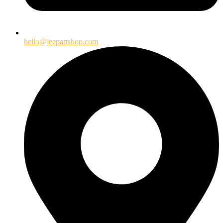
hello@jeepartshop.com