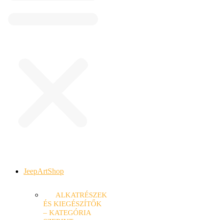
JeepArtShop
ALKATRÉSZEK
ÉS KIEGÉSZÍTŐK
– KATEGÓRIA