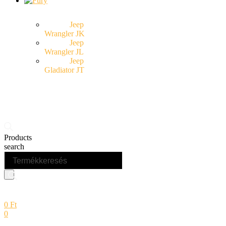
Jeep
Wrangler JK
Jeep
Wrangler JL
Jeep
Gladiator JT
Products
search
0
Ft
0