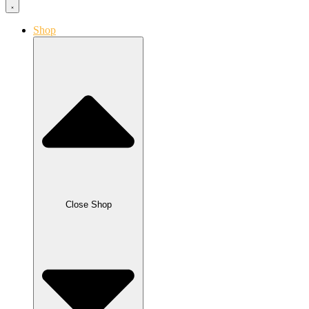
Shop
Close Shop