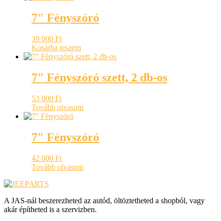
7″ Fényszóró
39 000
Ft
Kosárba teszem
7″ Fényszóró szett, 2 db-os
53 000
Ft
Tovább olvasom
7″ Fényszóró
42 000
Ft
Tovább olvasom
A JAS-nál beszerezheted az autód, öltöztetheted a shopból, vagy
akár építheted is a szervizben.