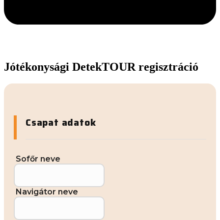
Jótékonysági DetekTOUR regisztráció
Csapat adatok
Sofőr neve
Navigátor neve