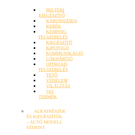
BELTÉRI
KIEGÉSZÍTŐ
KAROSSZÉRIA
KERÉK
KEMPING
FELSZERELÉS
KIEGÉSZÍTŐ
KIPUFOGÓ
KOMMUNIKÁCIÓ
LÖKHÁRÍTÓ
OFFROAD
FELSZERELÉS
TETŐ
VÉDELEM
VILÁGÍTÁS
JAS
TERMÉK
ALKATRÉSZEK
ÉS KIEGÉSZÍTŐK
– AUTÓ MODELL
SZERINT