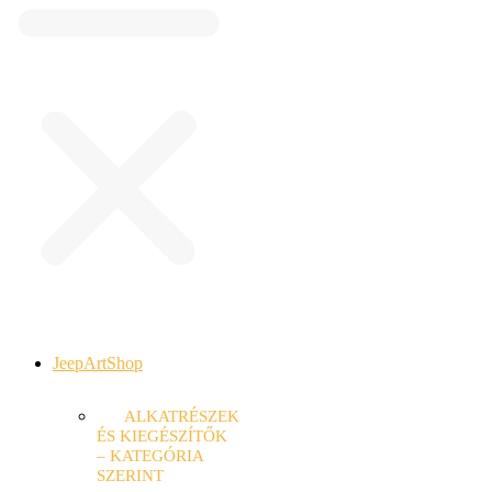
JeepArtShop
ALKATRÉSZEK
ÉS KIEGÉSZÍTŐK
– KATEGÓRIA
SZERINT