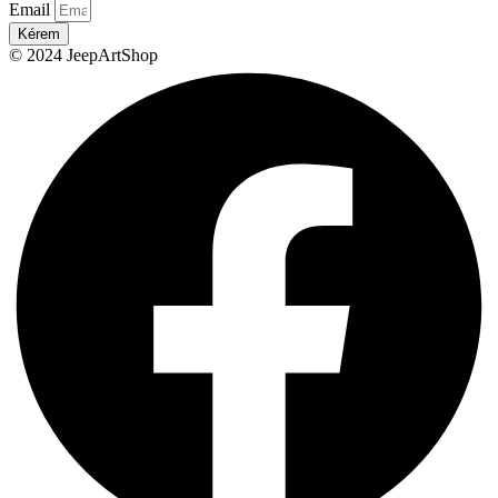
Email
Kérem
© 2024 JeepArtShop