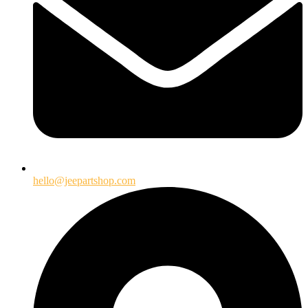
hello@jeepartshop.com