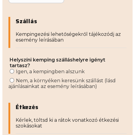
Szállás
Kempingezési lehetőségekről tájékozódj az
esemény leírásában
Helyszíni kemping szálláshelyre igényt
tartasz?
Igen, a kempingben alszunk
Nem, a környéken keresünk szállást (lásd
ajánlásainkat az esemény leírásában)
Étkezés
Kérlek, töltsd ki a rátok vonatkozó étkezési
szokásokat