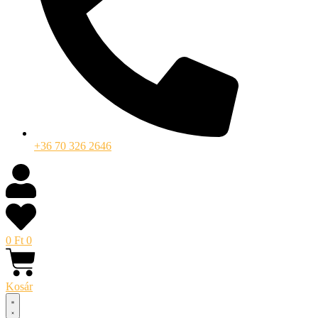
+36 70 326 2646
0
Ft
0
Kosár