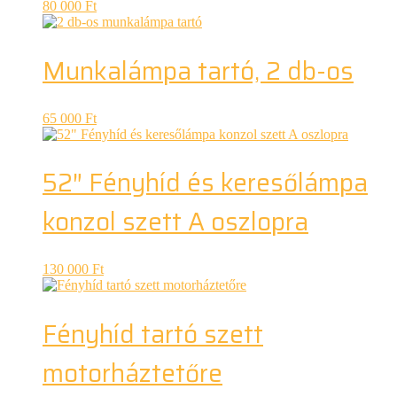
80 000
Ft
Munkalámpa tartó, 2 db-os
65 000
Ft
52″ Fényhíd és keresőlámpa
konzol szett A oszlopra
130 000
Ft
Fényhíd tartó szett
motorháztetőre