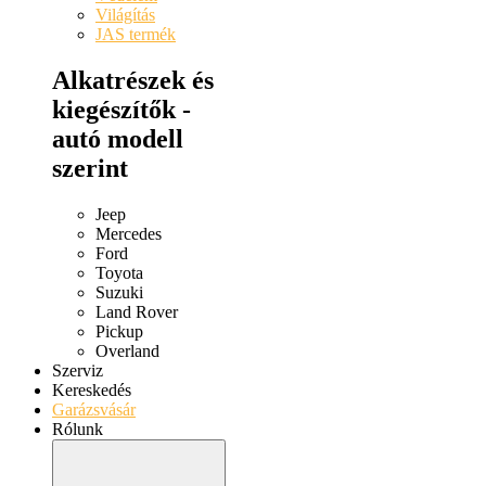
Világítás
JAS termék
Alkatrészek és
kiegészítők -
autó modell
szerint
Jeep
Mercedes
Ford
Toyota
Suzuki
Land Rover
Pickup
Overland
Szerviz
Kereskedés
Garázsvásár
Rólunk