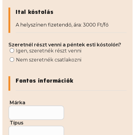
Ital kóstolás
A helyszínen fizetendő, ára: 3000 Ft/fő
Szeretnél részt venni a péntek esti kóstolón?
Igen, szeretnék részt venni
Nem szeretnék csatlakozni
Fontos információk
Márka
Típus