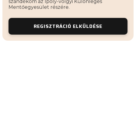
szándékom az Ipoly-völgyi Különleges
Mentőegyesület részére.
REGISZTRÁCIÓ ELKÜLDÉSE