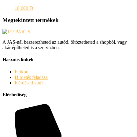
18 000
Ft
Megtekintett termékek
A JAS-nál beszerezheted az autód, öltöztetheted a shopból, vagy
akár építheted is a szervizben.
Hasznos linkek
Fiókod
Hirdetés feladása
Kérdésed van?
Elérhetőség