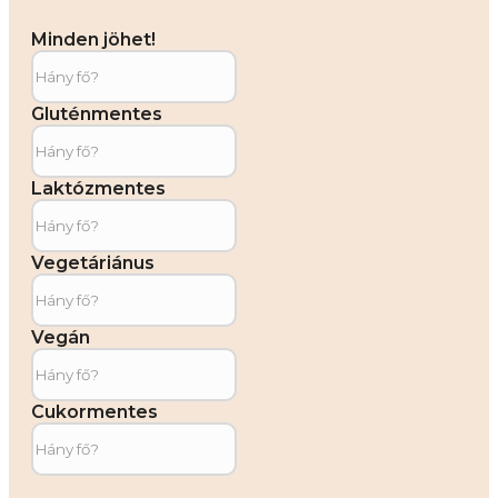
Minden jöhet!
Gluténmentes
Laktózmentes
Vegetáriánus
Vegán
Cukormentes