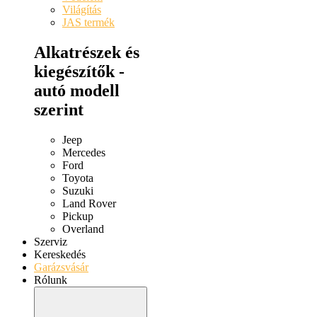
Világítás
JAS termék
Alkatrészek és
kiegészítők -
autó modell
szerint
Jeep
Mercedes
Ford
Toyota
Suzuki
Land Rover
Pickup
Overland
Szerviz
Kereskedés
Garázsvásár
Rólunk