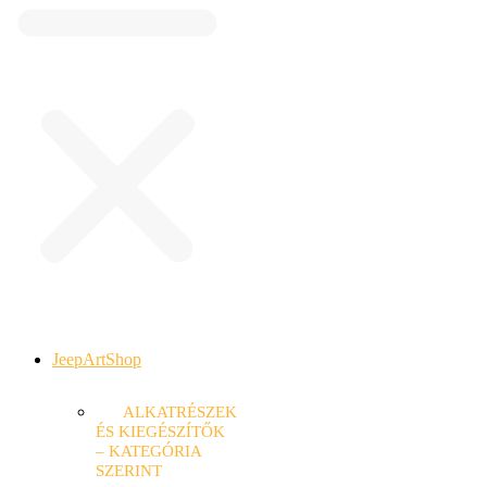
JeepArtShop
ALKATRÉSZEK
ÉS KIEGÉSZÍTŐK
– KATEGÓRIA
SZERINT