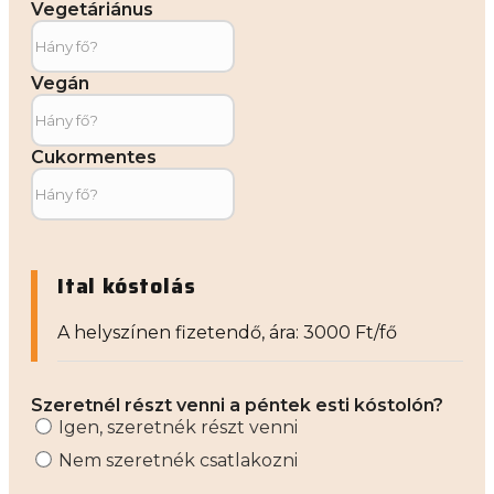
Vegetáriánus
Vegán
Cukormentes
Ital kóstolás
A helyszínen fizetendő, ára: 3000 Ft/fő
Szeretnél részt venni a péntek esti kóstolón?
Igen, szeretnék részt venni
Nem szeretnék csatlakozni