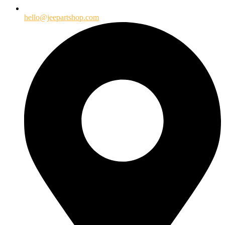
hello@jeepartshop.com