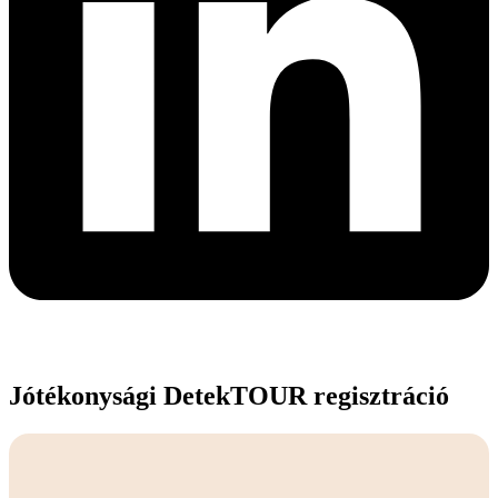
Jótékonysági DetekTOUR regisztráció