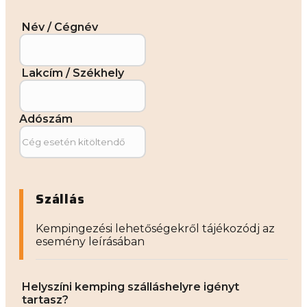
Név / Cégnév
Lakcím / Székhely
Adószám
Szállás
Kempingezési lehetőségekről tájékozódj az
esemény leírásában
Helyszíni kemping szálláshelyre igényt
tartasz?