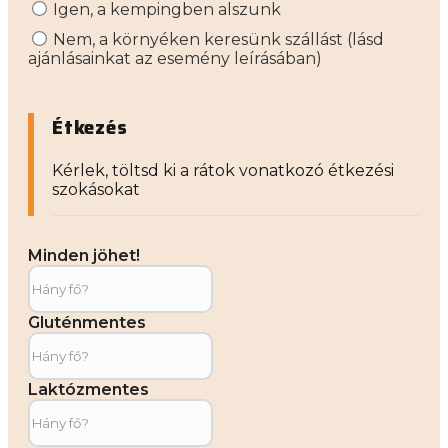
Igen, a kempingben alszunk
Nem, a környéken keresünk szállást (lásd
ajánlásainkat az esemény leírásában)
Étkezés
Kérlek, töltsd ki a rátok vonatkozó étkezési
szokásokat
Minden jöhet!
Gluténmentes
Laktózmentes