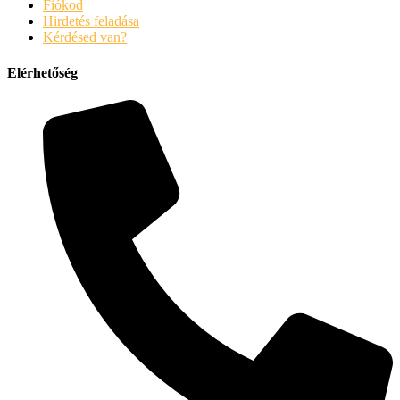
Fiókod
Hirdetés feladása
Kérdésed van?
Elérhetőség