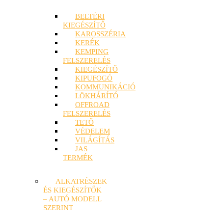
BELTÉRI
KIEGÉSZÍTŐ
KAROSSZÉRIA
KERÉK
KEMPING
FELSZERELÉS
KIEGÉSZÍTŐ
KIPUFOGÓ
KOMMUNIKÁCIÓ
LÖKHÁRÍTÓ
OFFROAD
FELSZERELÉS
TETŐ
VÉDELEM
VILÁGÍTÁS
JAS
TERMÉK
ALKATRÉSZEK
ÉS KIEGÉSZÍTŐK
– AUTÓ MODELL
SZERINT