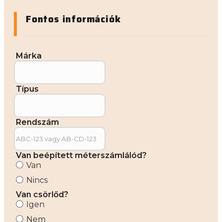
Fontos információk
Márka
Típus
Rendszám
Van beépített méterszámlálód?
Van
Nincs
Van csörlőd?
Igen
Nem