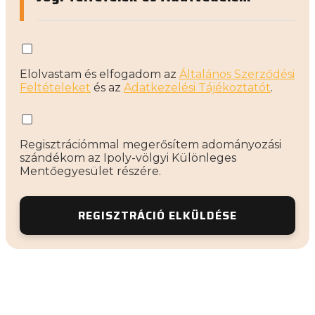
Elolvastam és elfogadom az
Általános Szerződési
Feltételeket
és az
Adatkezelési Tájékoztatót
.
Regisztrációmmal megerősítem adományozási
szándékom az Ipoly-völgyi Különleges
Mentőegyesület részére.
REGISZTRÁCIÓ ELKÜLDÉSE