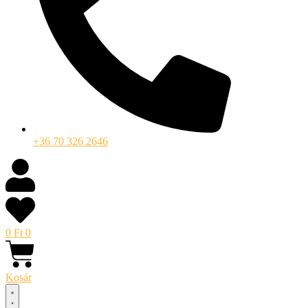
+36 70 326 2646
0
Ft
0
Kosár