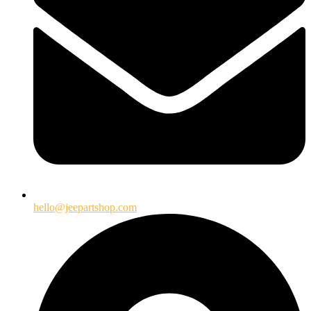
hello@jeepartshop.com