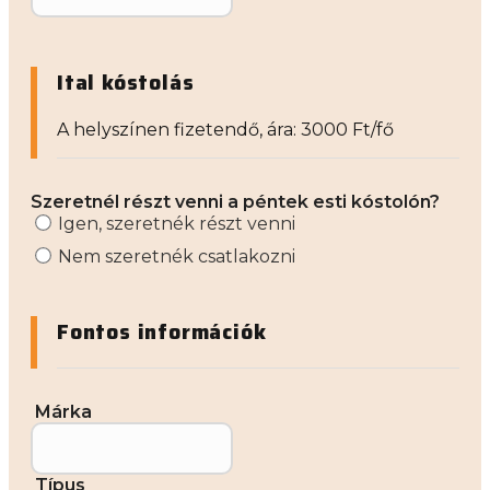
Ital kóstolás
A helyszínen fizetendő, ára: 3000 Ft/fő
Szeretnél részt venni a péntek esti kóstolón?
Igen, szeretnék részt venni
Nem szeretnék csatlakozni
Fontos információk
Márka
Típus