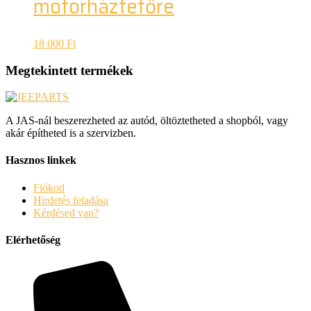
motorháztetőre
18 000
Ft
Megtekintett termékek
A JAS-nál beszerezheted az autód, öltöztetheted a shopból, vagy
akár építheted is a szervizben.
Hasznos linkek
Fiókod
Hirdetés feladása
Kérdésed van?
Elérhetőség