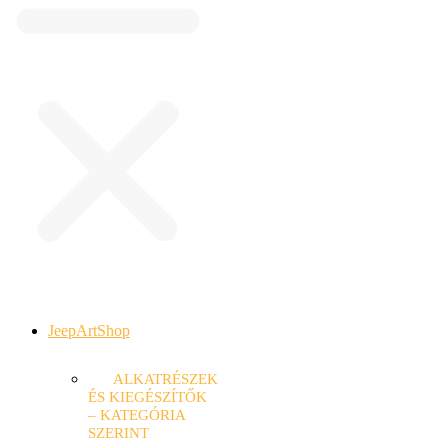
JeepArtShop
ALKATRÉSZEK
ÉS KIEGÉSZÍTŐK
– KATEGÓRIA
SZERINT