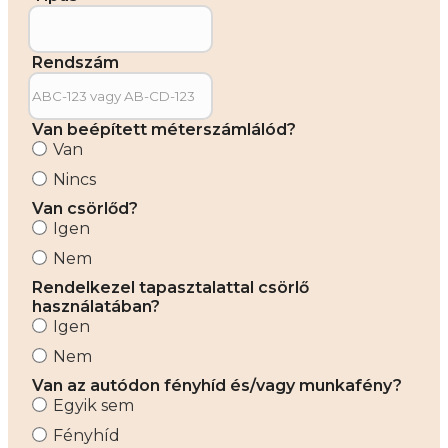
Rendszám
Van beépített méterszámlálód?
Van
Nincs
Van csörlőd?
Igen
Nem
Rendelkezel tapasztalattal csörlő
használatában?
Igen
Nem
Van az autódon fényhíd és/vagy munkafény?
Egyik sem
Fényhíd