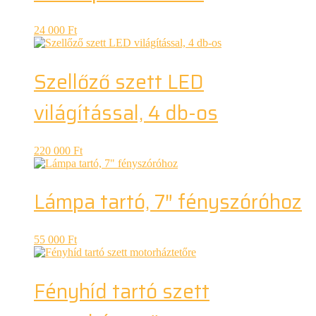
24 000
Ft
Szellőző szett LED
világítással, 4 db-os
220 000
Ft
Lámpa tartó, 7″ fényszóróhoz
55 000
Ft
Fényhíd tartó szett