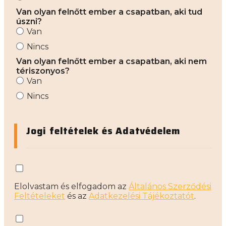
Van olyan felnőtt ember a csapatban, aki tud
úszni?
Van
Nincs
Van olyan felnőtt ember a csapatban, aki nem
tériszonyos?
Van
Nincs
Jogi feltételek és Adatvédelem
Elolvastam és elfogadom az
Általános Szerződési
Feltételeket
és az
Adatkezelési Tájékoztatót
.