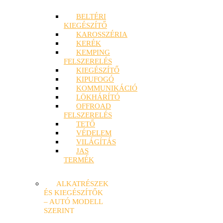
BELTÉRI
KIEGÉSZÍTŐ
KAROSSZÉRIA
KERÉK
KEMPING
FELSZERELÉS
KIEGÉSZÍTŐ
KIPUFOGÓ
KOMMUNIKÁCIÓ
LÖKHÁRÍTÓ
OFFROAD
FELSZERELÉS
TETŐ
VÉDELEM
VILÁGÍTÁS
JAS
TERMÉK
ALKATRÉSZEK
ÉS KIEGÉSZÍTŐK
– AUTÓ MODELL
SZERINT