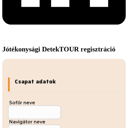
Jótékonysági DetekTOUR regisztráció
Csapat adatok
Sofőr neve
Navigátor neve