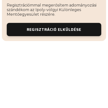
Regisztrációmmal megerősítem adományozási
szándékom az Ipoly-völgyi Különleges
Mentőegyesület részére.
REGISZTRÁCIÓ ELKÜLDÉSE