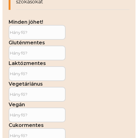
szokásokat
Minden jöhet!
Gluténmentes
Laktózmentes
Vegetáriánus
Vegán
Cukormentes