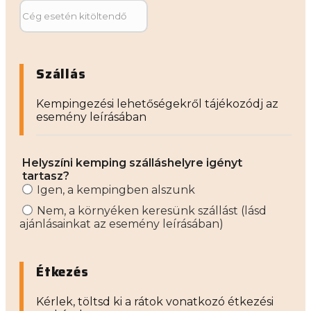
Szállás
Kempingezési lehetőségekről tájékozódj az
esemény leírásában
Helyszíni kemping szálláshelyre igényt
tartasz?
Igen, a kempingben alszunk
Nem, a környéken keresünk szállást (lásd
ajánlásainkat az esemény leírásában)
Étkezés
Kérlek, töltsd ki a rátok vonatkozó étkezési