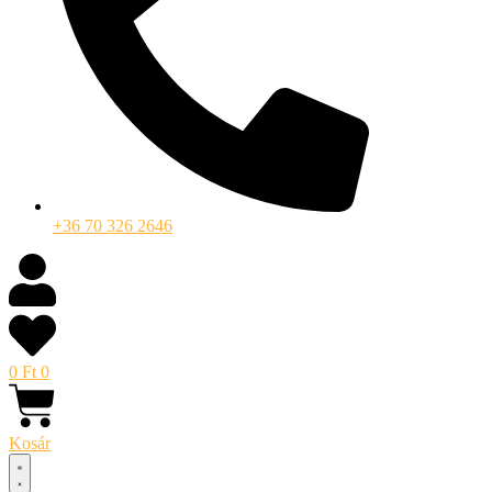
+36 70 326 2646
0
Ft
0
Kosár