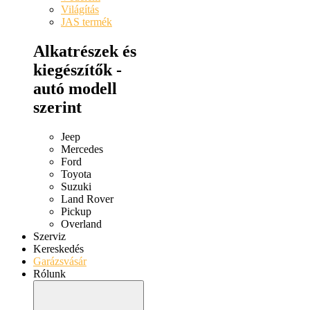
Világítás
JAS termék
Alkatrészek és
kiegészítők -
autó modell
szerint
Jeep
Mercedes
Ford
Toyota
Suzuki
Land Rover
Pickup
Overland
Szerviz
Kereskedés
Garázsvásár
Rólunk