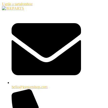
Ugrás a tartalomhoz
hello@jeepartshop.com