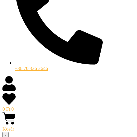
+36 70 326 2646
0
Ft
0
Kosár