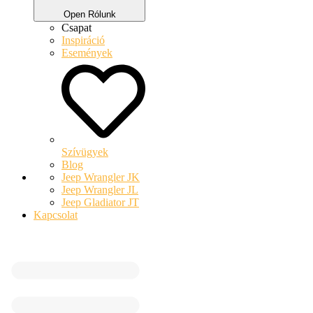
Open Rólunk
Csapat
Inspiráció
Események
Szívügyek
Blog
Jeep Wrangler JK
Jeep Wrangler JL
Jeep Gladiator JT
Kapcsolat