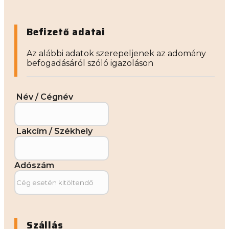
Befizető adatai
Az alábbi adatok szerepeljenek az adomány
befogadásáról szóló igazoláson
Név / Cégnév
Lakcím / Székhely
Adószám
Szállás