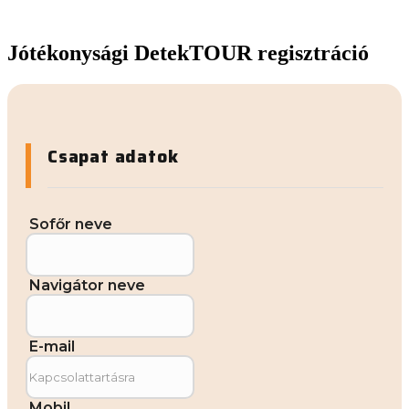
Jótékonysági DetekTOUR regisztráció
Csapat adatok
Sofőr neve
Navigátor neve
E-mail
Mobil