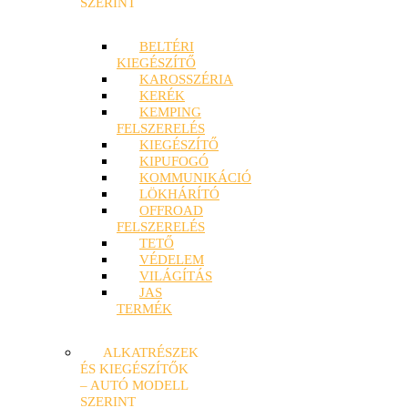
SZERINT
BELTÉRI
KIEGÉSZÍTŐ
KAROSSZÉRIA
KERÉK
KEMPING
FELSZERELÉS
KIEGÉSZÍTŐ
KIPUFOGÓ
KOMMUNIKÁCIÓ
LÖKHÁRÍTÓ
OFFROAD
FELSZERELÉS
TETŐ
VÉDELEM
VILÁGÍTÁS
JAS
TERMÉK
ALKATRÉSZEK
ÉS KIEGÉSZÍTŐK
– AUTÓ MODELL
SZERINT