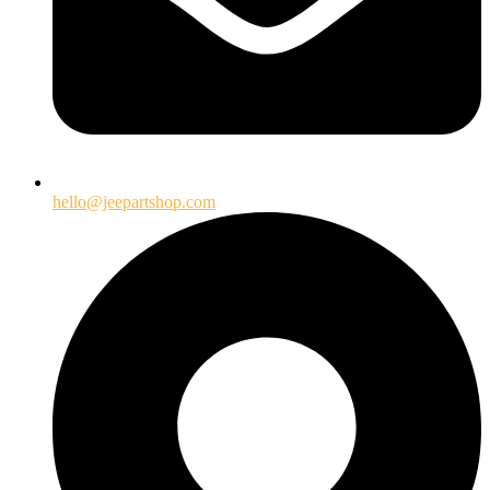
hello@jeepartshop.com