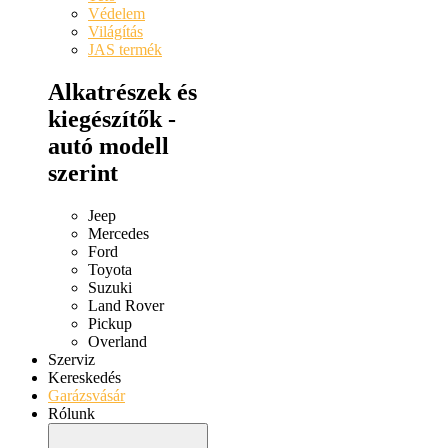
Védelem
Világítás
JAS termék
Alkatrészek és
kiegészítők -
autó modell
szerint
Jeep
Mercedes
Ford
Toyota
Suzuki
Land Rover
Pickup
Overland
Szerviz
Kereskedés
Garázsvásár
Rólunk