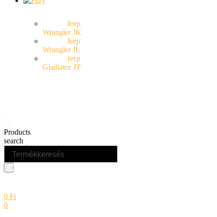
Jeep
Wrangler JK
Jeep
Wrangler JL
Jeep
Gladiator JT
Products
search
0
Ft
0