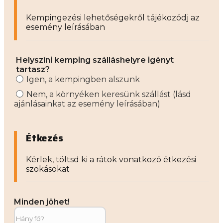
Kempingezési lehetőségekről tájékozódj az
esemény leírásában
Helyszíni kemping szálláshelyre igényt
tartasz?
Igen, a kempingben alszunk
Nem, a környéken keresünk szállást (lásd
ajánlásainkat az esemény leírásában)
Étkezés
Kérlek, töltsd ki a rátok vonatkozó étkezési
szokásokat
Minden jöhet!