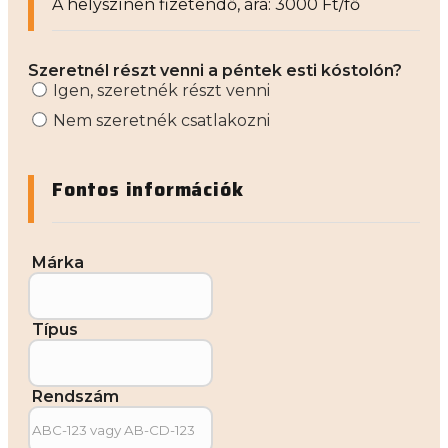
A helyszínen fizetendő, ára: 3000 Ft/fő
Szeretnél részt venni a péntek esti kóstolón?
Igen, szeretnék részt venni
Nem szeretnék csatlakozni
Fontos információk
Márka
Típus
Rendszám