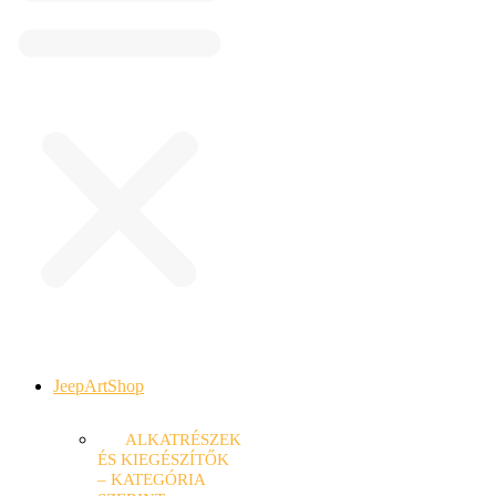
JeepArtShop
ALKATRÉSZEK
ÉS KIEGÉSZÍTŐK
– KATEGÓRIA