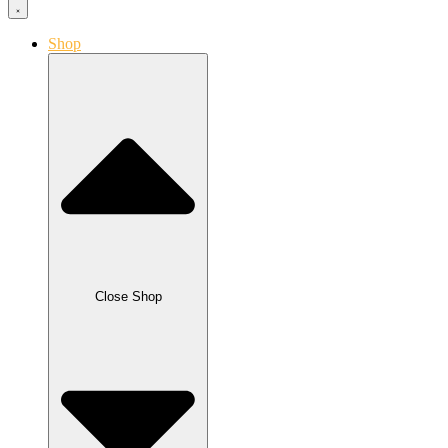
Shop
Close Shop