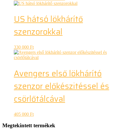
US hátsó lökhárítő
szenzorokkal
330 000
Ft
Avengers első lökhárító
szenzor előkészitéssel és
csörlőtálcával
405 000
Ft
Megtekintett termékek