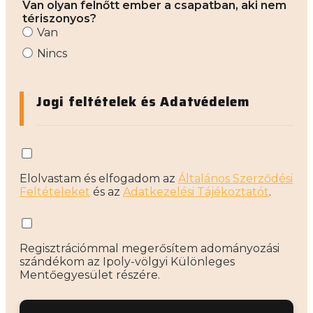
Van olyan felnőtt ember a csapatban, aki nem
tériszonyos?
Van
Nincs
Jogi feltételek és Adatvédelem
Elolvastam és elfogadom az
Általános Szerződési
Feltételeket
és az
Adatkezelési Tájékoztatót
.
Regisztrációmmal megerősítem adományozási
szándékom az Ipoly-völgyi Különleges
Mentőegyesület részére.