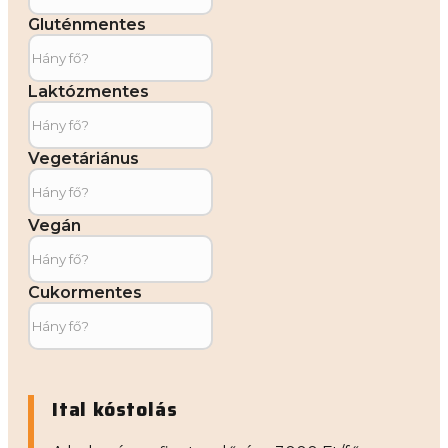
Gluténmentes
Laktózmentes
Vegetáriánus
Vegán
Cukormentes
Ital kóstolás