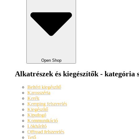
Open Shop
Alkatrészek és kiegészítők - kategória 
Beltéri kiegészítő
Karosszéria
Kerék
Kemping felszerelés
Kiegészítő
Kipufogó
Kommunikáció
Lökhárító
Offroad felszerelés
Tető