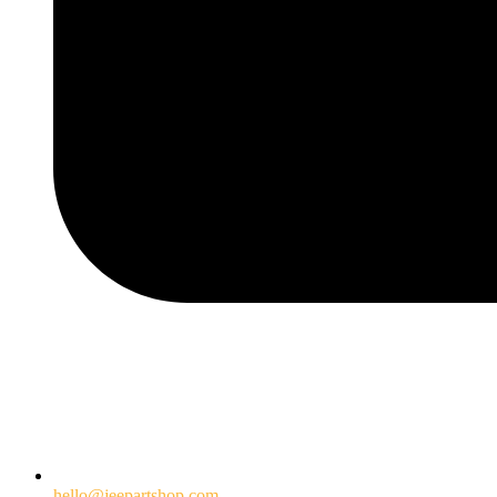
hello@jeepartshop.com