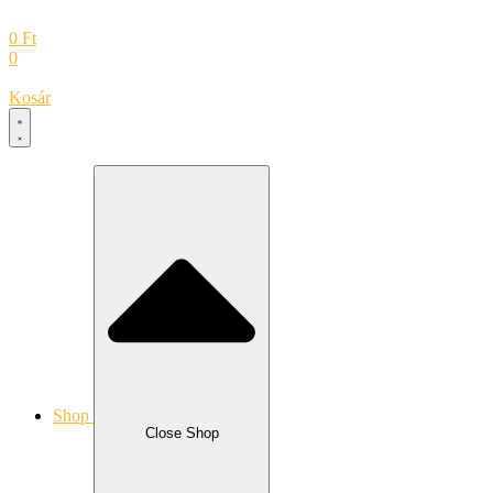
0
Ft
0
Kosár
Shop
Close Shop