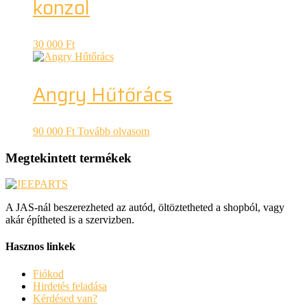
konzol
30 000
Ft
Angry Hűtőrács
90 000
Ft
Tovább olvasom
Megtekintett termékek
A JAS-nál beszerezheted az autód, öltöztetheted a shopból, vagy
akár építheted is a szervizben.
Hasznos linkek
Fiókod
Hirdetés feladása
Kérdésed van?