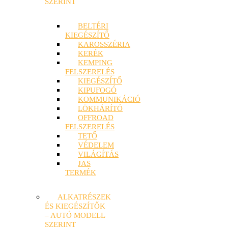
SZERINT
BELTÉRI
KIEGÉSZÍTŐ
KAROSSZÉRIA
KERÉK
KEMPING
FELSZERELÉS
KIEGÉSZÍTŐ
KIPUFOGÓ
KOMMUNIKÁCIÓ
LÖKHÁRÍTÓ
OFFROAD
FELSZERELÉS
TETŐ
VÉDELEM
VILÁGÍTÁS
JAS
TERMÉK
ALKATRÉSZEK
ÉS KIEGÉSZÍTŐK
– AUTÓ MODELL
SZERINT