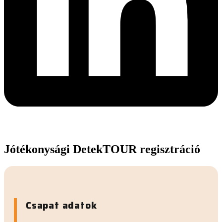
Jótékonysági DetekTOUR regisztráció
Csapat adatok