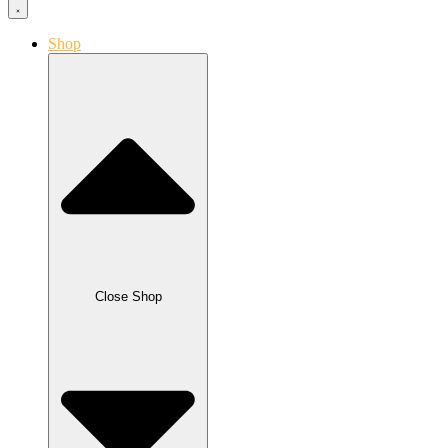
Shop
Close Shop