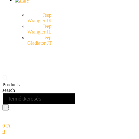
Jeep
Wrangler JK
Jeep
Wrangler JL
Jeep
Gladiator JT
Products
search
0
Ft
0