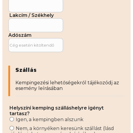
Lakcím / Székhely
Adószám
Szállás
Kempingezési lehetőségekről tájékozódj az
esemény leírásában
Helyszíni kemping szálláshelyre igényt
tartasz?
Igen, a kempingben alszunk
Nem, a környéken keresünk szállást (lásd