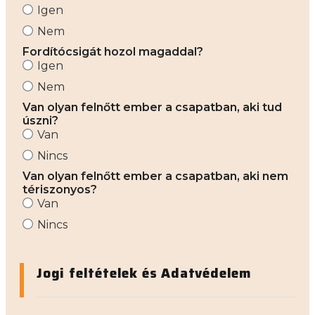
Igen
Nem
Fordítócsigát hozol magaddal?
Igen
Nem
Van olyan felnőtt ember a csapatban, aki tud
úszni?
Van
Nincs
Van olyan felnőtt ember a csapatban, aki nem
tériszonyos?
Van
Nincs
Jogi feltételek és Adatvédelem