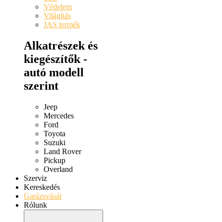
Védelem
Világítás
JAS termék
Alkatrészek és
kiegészítők -
autó modell
szerint
Jeep
Mercedes
Ford
Toyota
Suzuki
Land Rover
Pickup
Overland
Szerviz
Kereskedés
Garázsvásár
Rólunk