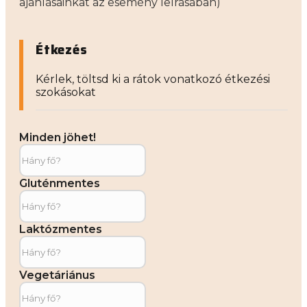
ajánlásainkat az esemény leírásában)
Étkezés
Kérlek, töltsd ki a rátok vonatkozó étkezési
szokásokat
Minden jöhet!
Gluténmentes
Laktózmentes
Vegetáriánus