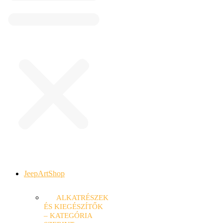
JeepArtShop
ALKATRÉSZEK
ÉS KIEGÉSZÍTŐK
– KATEGÓRIA