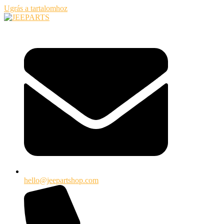
Ugrás a tartalomhoz
hello@jeepartshop.com