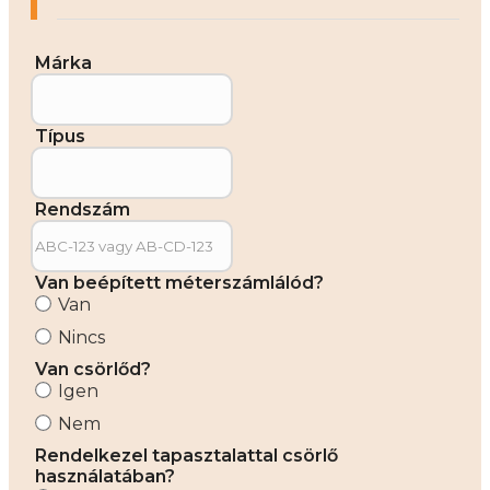
Márka
Típus
Rendszám
Van beépített méterszámlálód?
Van
Nincs
Van csörlőd?
Igen
Nem
Rendelkezel tapasztalattal csörlő
használatában?