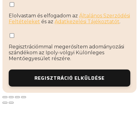
Elolvastam és elfogadom az
Általános Szerződési
Feltételeket
és az
Adatkezelési Tájékoztatót
.
Regisztrációmmal megerősítem adományozási
szándékom az Ipoly-völgyi Különleges
Mentőegyesület részére.
REGISZTRÁCIÓ ELKÜLDÉSE