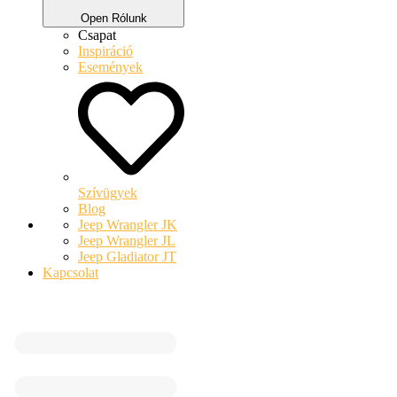
Open Rólunk
Csapat
Inspiráció
Események
Szívügyek
Blog
Jeep Wrangler JK
Jeep Wrangler JL
Jeep Gladiator JT
Kapcsolat