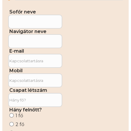
Sofőr neve
Navigátor neve
E-mail
Mobil
Csapat létszám
Hány felnőtt?
1 fő
2 fő