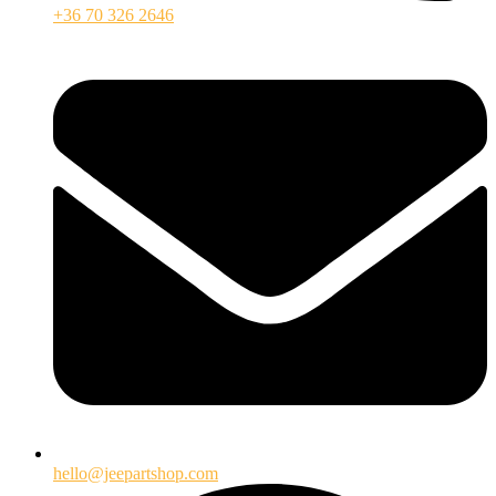
+36 70 326 2646
hello@jeepartshop.com