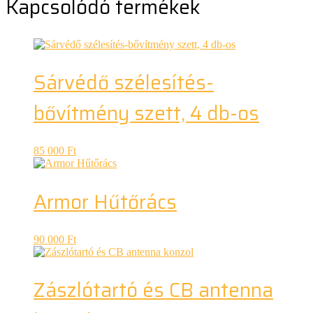
Kapcsolódó termékek
Sárvédő szélesítés-
bővítmény szett, 4 db-os
85 000
Ft
Armor Hűtőrács
90 000
Ft
Zászlótartó és CB antenna