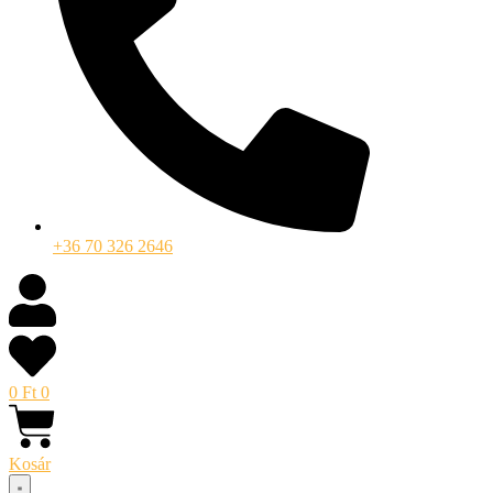
+36 70 326 2646
0
Ft
0
Kosár