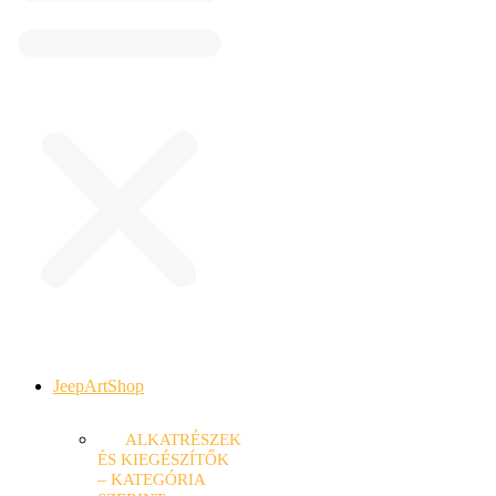
JeepArtShop
ALKATRÉSZEK
ÉS KIEGÉSZÍTŐK
– KATEGÓRIA