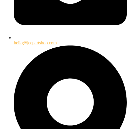
hello@jeepartshop.com