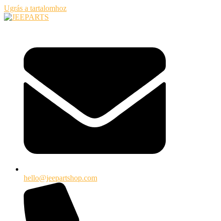
Ugrás a tartalomhoz
hello@jeepartshop.com