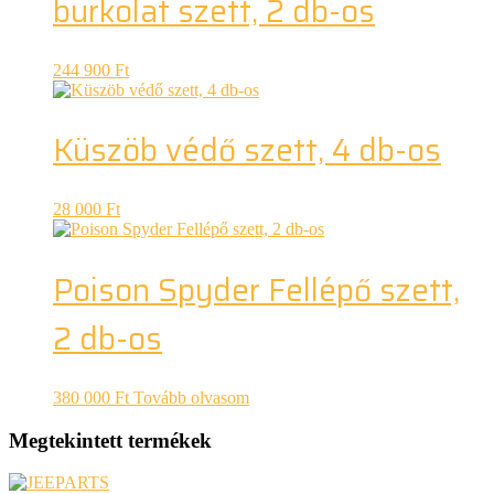
burkolat szett, 2 db-os
244 900
Ft
Küszöb védő szett, 4 db-os
28 000
Ft
Poison Spyder Fellépő szett,
2 db-os
380 000
Ft
Tovább olvasom
Megtekintett termékek