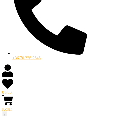
+36 70 326 2646
0
Ft
0
Kosár