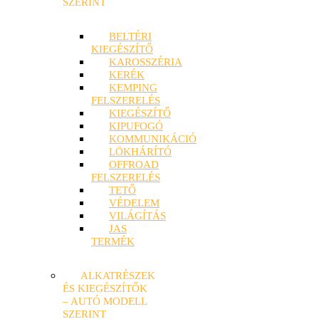
SZERINT
BELTÉRI
KIEGÉSZÍTŐ
KAROSSZÉRIA
KERÉK
KEMPING
FELSZERELÉS
KIEGÉSZÍTŐ
KIPUFOGÓ
KOMMUNIKÁCIÓ
LÖKHÁRÍTÓ
OFFROAD
FELSZERELÉS
TETŐ
VÉDELEM
VILÁGÍTÁS
JAS
TERMÉK
ALKATRÉSZEK
ÉS KIEGÉSZÍTŐK
– AUTÓ MODELL
SZERINT