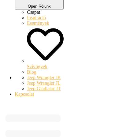
Open Rólunk
Csapat
Inspiráció
Események
Szívügyek
Blog
Jeep Wrangler JK
Jeep Wrangler JL
Jeep Gladiator JT
Kapcsolat