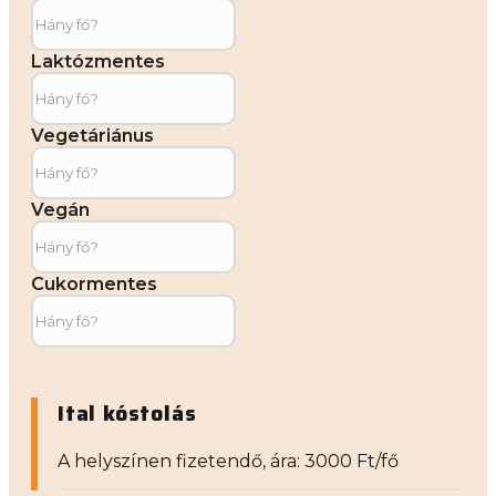
Laktózmentes
Vegetáriánus
Vegán
Cukormentes
Ital kóstolás
A helyszínen fizetendő, ára: 3000 Ft/fő