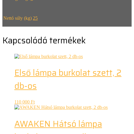
Nettó súly (kg)
25
Kapcsolódó termékek
Első lámpa burkolat szett, 2
db-os
110 000
Ft
AWAKEN Hátsó lámpa