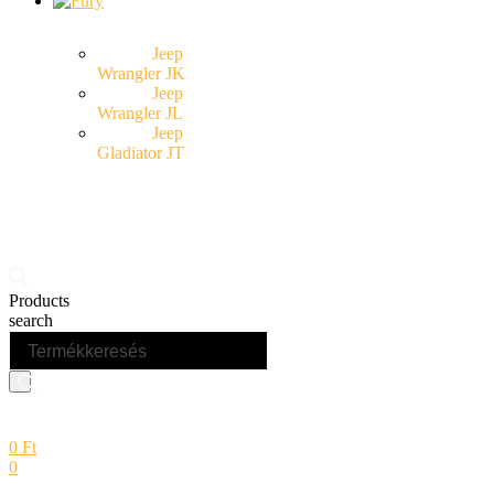
Jeep
Wrangler JK
Jeep
Wrangler JL
Jeep
Gladiator JT
Products
search
0
Ft
0