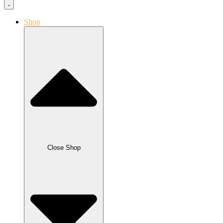
Shop
Close Shop