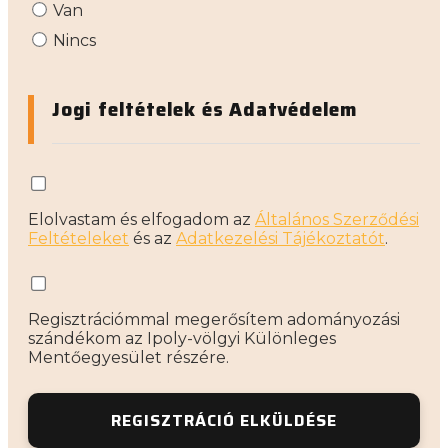
Van
Nincs
Jogi feltételek és Adatvédelem
Elolvastam és elfogadom az
Általános Szerződési
Feltételeket
és az
Adatkezelési Tájékoztatót
.
Regisztrációmmal megerősítem adományozási
szándékom az Ipoly-völgyi Különleges
Mentőegyesület részére.
REGISZTRÁCIÓ ELKÜLDÉSE