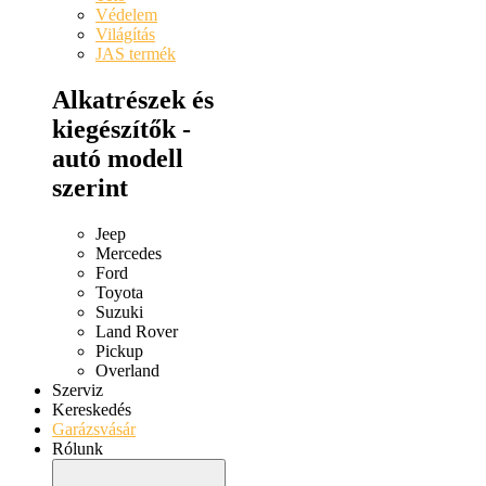
Védelem
Világítás
JAS termék
Alkatrészek és
kiegészítők -
autó modell
szerint
Jeep
Mercedes
Ford
Toyota
Suzuki
Land Rover
Pickup
Overland
Szerviz
Kereskedés
Garázsvásár
Rólunk