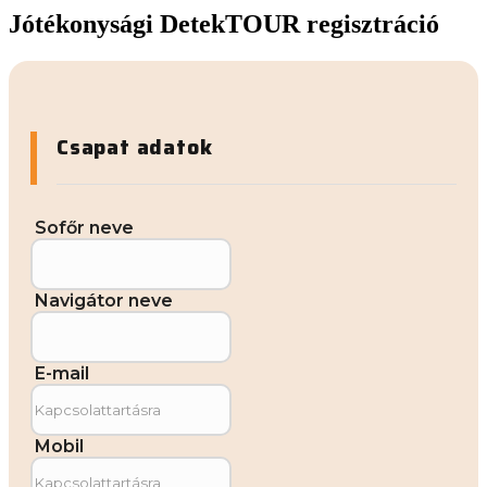
Jótékonysági DetekTOUR regisztráció
Csapat adatok
Sofőr neve
Navigátor neve
E-mail
Mobil