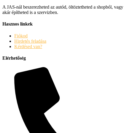
A JAS-nál beszerezheted az autód, öltöztetheted a shopból, vagy
akár építheted is a szervizben.
Hasznos linkek
Fiókod
Hirdetés feladása
Kérdésed van?
Elérhetőség