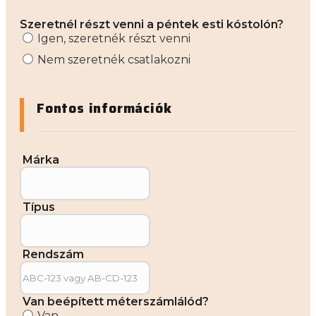
Szeretnél részt venni a péntek esti kóstolón?
Igen, szeretnék részt venni
Nem szeretnék csatlakozni
Fontos információk
Márka
Típus
Rendszám
Van beépített méterszámlálód?
Van