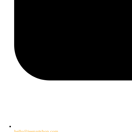
hello@jeepartshop.com