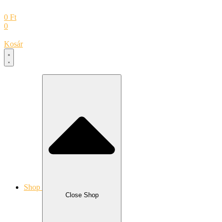
0
Ft
0
Kosár
Shop
Close Shop