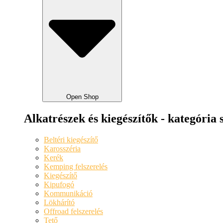
Open Shop
Alkatrészek és kiegészítők - kategória 
Beltéri kiegészítő
Karosszéria
Kerék
Kemping felszerelés
Kiegészítő
Kipufogó
Kommunikáció
Lökhárító
Offroad felszerelés
Tető