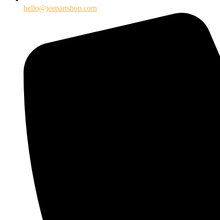
hello@jeepartshop.com