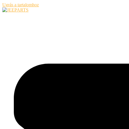
Ugrás a tartalomhoz