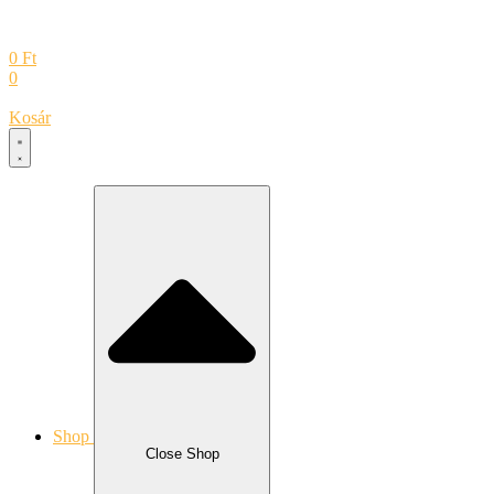
0
Ft
0
Kosár
Shop
Close Shop