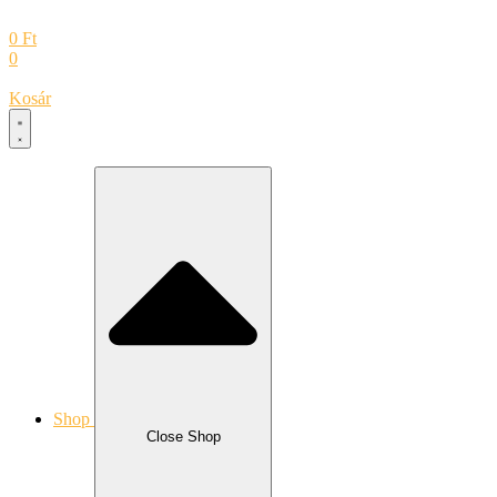
0
Ft
0
Kosár
Shop
Close Shop