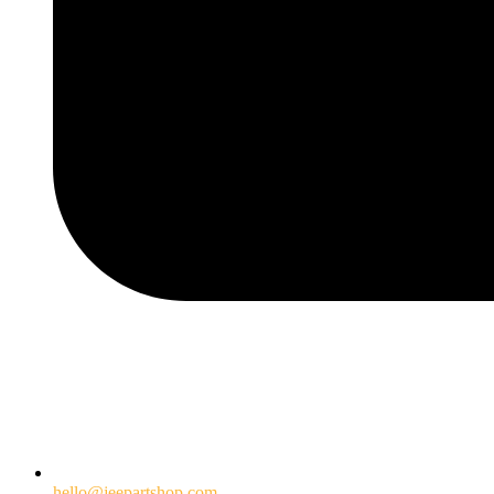
hello@jeepartshop.com