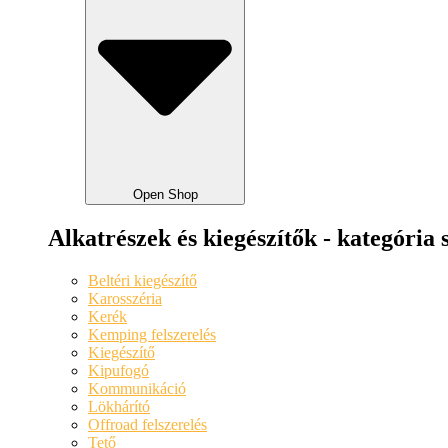
Open Shop
Alkatrészek és kiegészítők - kategória 
Beltéri kiegészítő
Karosszéria
Kerék
Kemping felszerelés
Kiegészítő
Kipufogó
Kommunikáció
Lökhárító
Offroad felszerelés
Tető