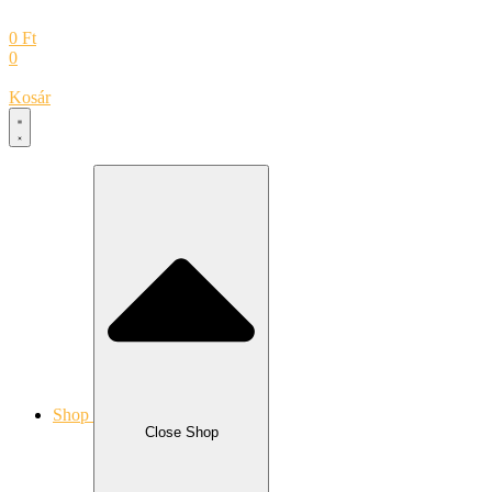
0
Ft
0
Kosár
Shop
Close Shop