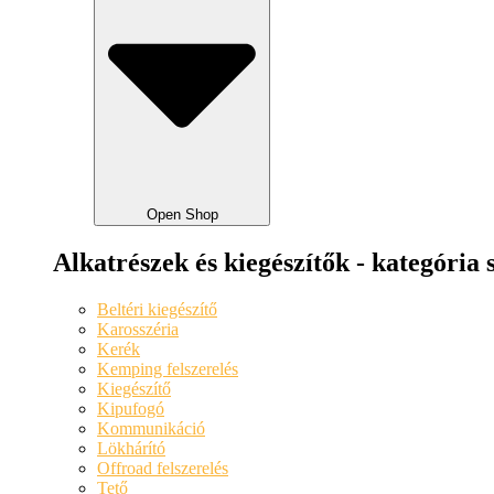
Open Shop
Alkatrészek és kiegészítők - kategória 
Beltéri kiegészítő
Karosszéria
Kerék
Kemping felszerelés
Kiegészítő
Kipufogó
Kommunikáció
Lökhárító
Offroad felszerelés
Tető