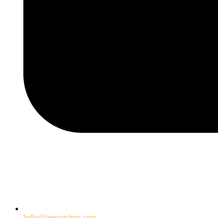
hello@jeepartshop.com