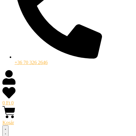
+36 70 326 2646
0
Ft
0
Kosár