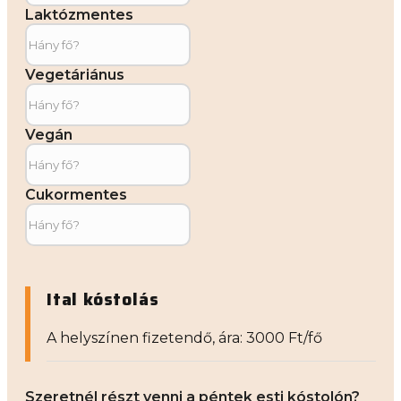
Laktózmentes
Vegetáriánus
Vegán
Cukormentes
Ital kóstolás
A helyszínen fizetendő, ára: 3000 Ft/fő
Szeretnél részt venni a péntek esti kóstolón?