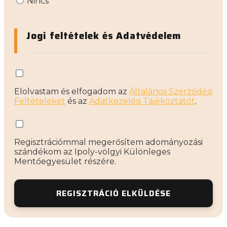
Nincs
Jogi feltételek és Adatvédelem
Elolvastam és elfogadom az
Általános Szerződési
Feltételeket
és az
Adatkezelési Tájékoztatót
.
Regisztrációmmal megerősítem adományozási
szándékom az Ipoly-völgyi Különleges
Mentőegyesület részére.
REGISZTRÁCIÓ ELKÜLDÉSE