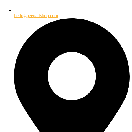
hello@jeepartshop.com