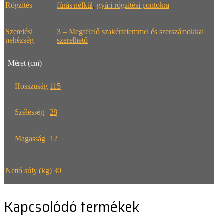
Rögzítés
fúrás nélkül
,
gyári rögzítési pontokra
Szerelési
3 – Megfelelő szakértelemmel és szerszámokkal
nehézség
szerelhető
Méret (cm)
Hosszúság
115
Szélesség
28
Magasság
12
Nettó súly (kg)
30
Kapcsolódó termékek