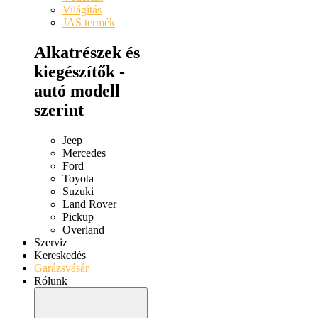
Világítás
JAS termék
Alkatrészek és
kiegészítők -
autó modell
szerint
Jeep
Mercedes
Ford
Toyota
Suzuki
Land Rover
Pickup
Overland
Szerviz
Kereskedés
Garázsvásár
Rólunk