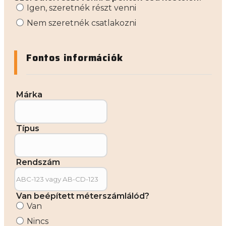
Igen, szeretnék részt venni
Nem szeretnék csatlakozni
Fontos információk
Márka
Típus
Rendszám
Van beépített méterszámlálód?
Van
Nincs