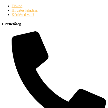
Fiókod
Hirdetés feladása
Kérdésed van?
Elérhetőség