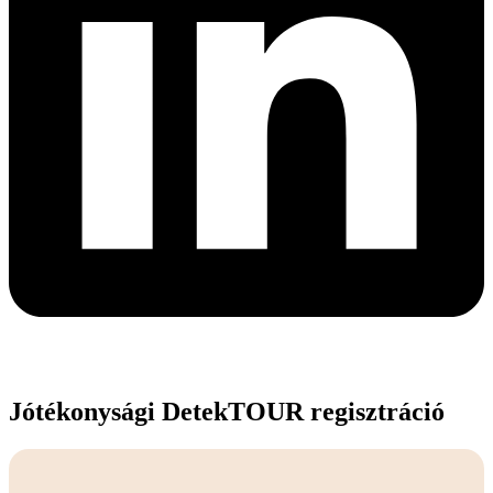
Jótékonysági DetekTOUR regisztráció