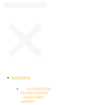
JeepArtShop
ALKATRÉSZEK
ÉS KIEGÉSZÍTŐK
– KATEGÓRIA
SZERINT