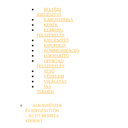
BELTÉRI
KIEGÉSZÍTŐ
KAROSSZÉRIA
KERÉK
KEMPING
FELSZERELÉS
KIEGÉSZÍTŐ
KIPUFOGÓ
KOMMUNIKÁCIÓ
LÖKHÁRÍTÓ
OFFROAD
FELSZERELÉS
TETŐ
VÉDELEM
VILÁGÍTÁS
JAS
TERMÉK
ALKATRÉSZEK
ÉS KIEGÉSZÍTŐK
– AUTÓ MODELL
SZERINT