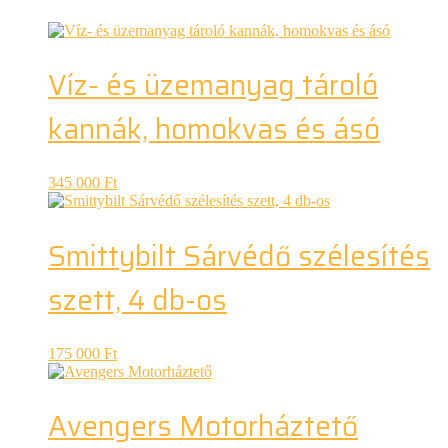
Víz- és üzemanyag tároló
kannák, homokvas és ásó
345 000
Ft
Smittybilt Sárvédő szélesítés
szett, 4 db-os
175 000
Ft
Avengers Motorháztető