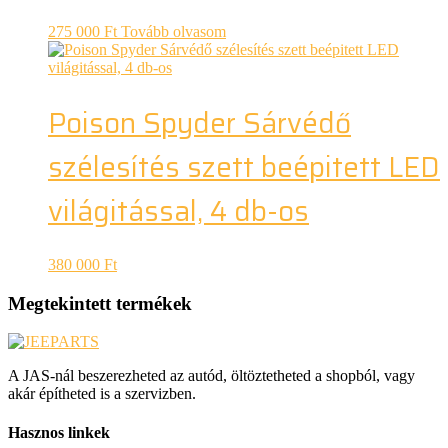
275 000
Ft
Tovább olvasom
Poison Spyder Sárvédő
szélesítés szett beépitett LED
világitással, 4 db-os
380 000
Ft
Megtekintett termékek
A JAS-nál beszerezheted az autód, öltöztetheted a shopból, vagy
akár építheted is a szervizben.
Hasznos linkek