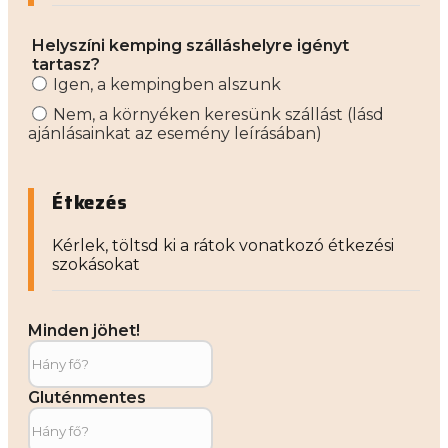
Helyszíni kemping szálláshelyre igényt
tartasz?
Igen, a kempingben alszunk
Nem, a környéken keresünk szállást (lásd
ajánlásainkat az esemény leírásában)
Étkezés
Kérlek, töltsd ki a rátok vonatkozó étkezési
szokásokat
Minden jöhet!
Gluténmentes