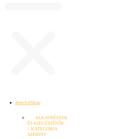
JeepArtShop
ALKATRÉSZEK
ÉS KIEGÉSZÍTŐK
– KATEGÓRIA
SZERINT