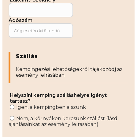
Adószám
Szállás
Kempingezési lehetőségekről tájékozódj az
esemény leírásában
Helyszíni kemping szálláshelyre igényt
tartasz?
Igen, a kempingben alszunk
Nem, a környéken keresünk szállást (lásd
ajánlásainkat az esemény leírásában)