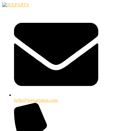
Ugrás
a
tartalomhoz
hello@jeepartshop.com