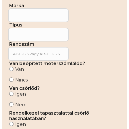
Márka
Típus
Rendszám
Van beépített méterszámlálód?
Van
Nincs
Van csörlőd?
Igen
Nem
Rendelkezel tapasztalattal csörlő
használatában?
Igen