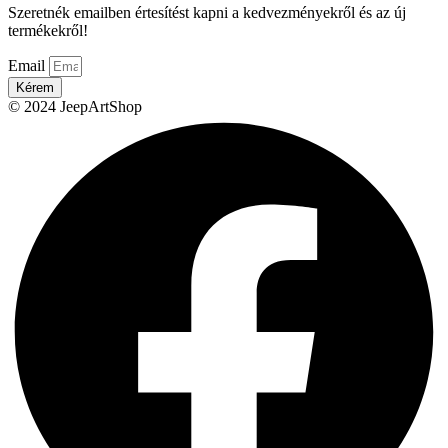
Szeretnék emailben értesítést kapni a kedvezményekről és az új
termékekről!
Email
Kérem
© 2024 JeepArtShop