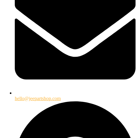
hello@jeepartshop.com