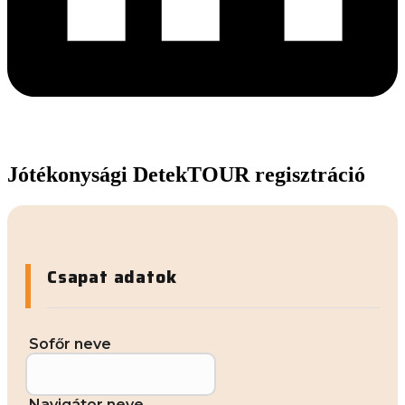
Jótékonysági DetekTOUR regisztráció
Csapat adatok
Sofőr neve
Navigátor neve