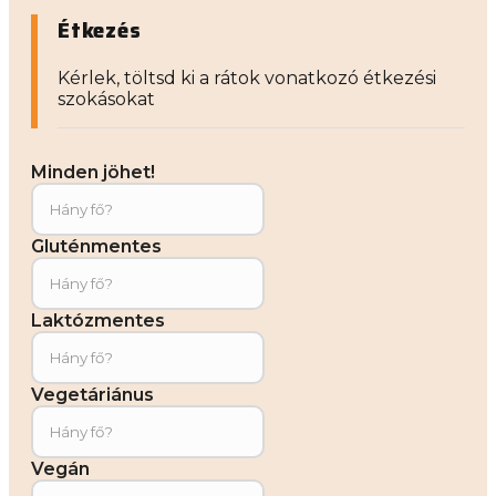
Étkezés
Kérlek, töltsd ki a rátok vonatkozó étkezési
szokásokat
Minden jöhet!
Gluténmentes
Laktózmentes
Vegetáriánus
Vegán