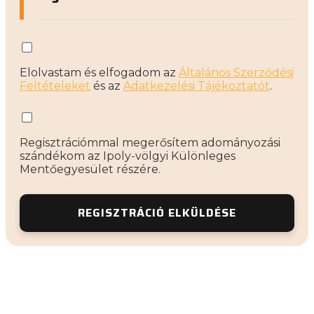
Elolvastam és elfogadom az
Általános Szerződési
Feltételeket
és az
Adatkezelési Tájékoztatót
.
Regisztrációmmal megerősítem adományozási
szándékom az Ipoly-völgyi Különleges
Mentőegyesület részére.
REGISZTRÁCIÓ ELKÜLDÉSE