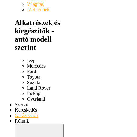
Világítás
JAS termék
Alkatrészek és
kiegészítők -
autó modell
szerint
Jeep
Mercedes
Ford
Toyota
Suzuki
Land Rover
Pickup
Overland
Szerviz
Kereskedés
Garázsvásár
Rólunk