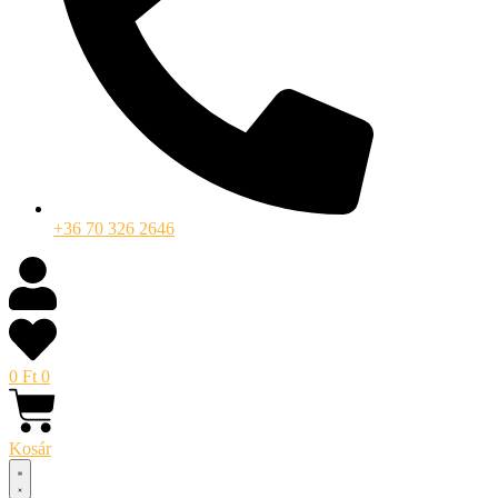
+36 70 326 2646
0
Ft
0
Kosár