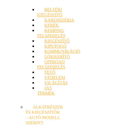
BELTÉRI
KIEGÉSZÍTŐ
KAROSSZÉRIA
KERÉK
KEMPING
FELSZERELÉS
KIEGÉSZÍTŐ
KIPUFOGÓ
KOMMUNIKÁCIÓ
LÖKHÁRÍTÓ
OFFROAD
FELSZERELÉS
TETŐ
VÉDELEM
VILÁGÍTÁS
JAS
TERMÉK
ALKATRÉSZEK
ÉS KIEGÉSZÍTŐK
– AUTÓ MODELL
SZERINT