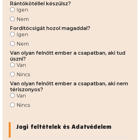
Rántókötéllel készülsz?
Igen
Nem
Fordítócsigát hozol magaddal?
Igen
Nem
Van olyan felnőtt ember a csapatban, aki tud
úszni?
Van
Nincs
Van olyan felnőtt ember a csapatban, aki nem
tériszonyos?
Van
Nincs
Jogi feltételek és Adatvédelem