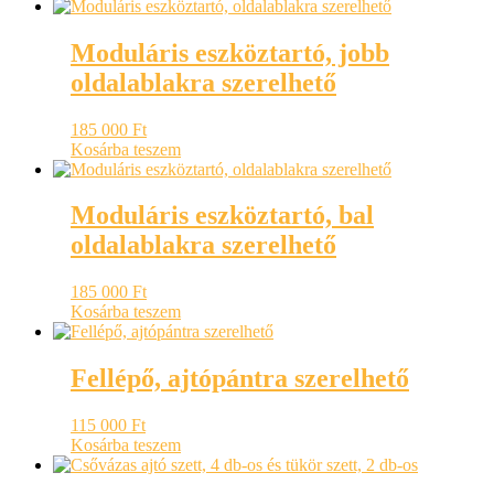
Moduláris eszköztartó, jobb
oldalablakra szerelhető
185 000
Ft
Kosárba teszem
Moduláris eszköztartó, bal
oldalablakra szerelhető
185 000
Ft
Kosárba teszem
Fellépő, ajtópántra szerelhető
115 000
Ft
Kosárba teszem