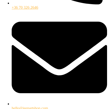
+36 70 326 2646
hello@jeepartshop.com