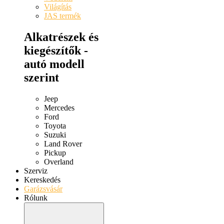
Világítás
JAS termék
Alkatrészek és
kiegészítők -
autó modell
szerint
Jeep
Mercedes
Ford
Toyota
Suzuki
Land Rover
Pickup
Overland
Szerviz
Kereskedés
Garázsvásár
Rólunk