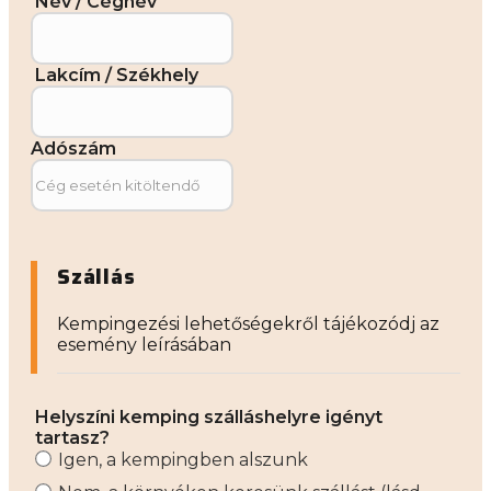
Név / Cégnév
Lakcím / Székhely
Adószám
Szállás
Kempingezési lehetőségekről tájékozódj az
esemény leírásában
Helyszíni kemping szálláshelyre igényt
tartasz?
Igen, a kempingben alszunk