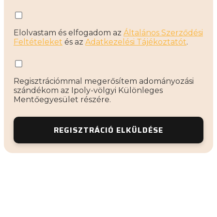
Elolvastam és elfogadom az
Általános Szerződési
Feltételeket
és az
Adatkezelési Tájékoztatót
.
Regisztrációmmal megerősítem adományozási
szándékom az Ipoly-völgyi Különleges
Mentőegyesület részére.
REGISZTRÁCIÓ ELKÜLDÉSE