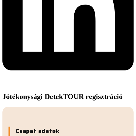
Jótékonysági DetekTOUR regisztráció
Csapat adatok