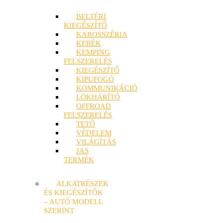
BELTÉRI
KIEGÉSZÍTŐ
KAROSSZÉRIA
KERÉK
KEMPING
FELSZERELÉS
KIEGÉSZÍTŐ
KIPUFOGÓ
KOMMUNIKÁCIÓ
LÖKHÁRÍTÓ
OFFROAD
FELSZERELÉS
TETŐ
VÉDELEM
VILÁGÍTÁS
JAS
TERMÉK
ALKATRÉSZEK
ÉS KIEGÉSZÍTŐK
– AUTÓ MODELL
SZERINT