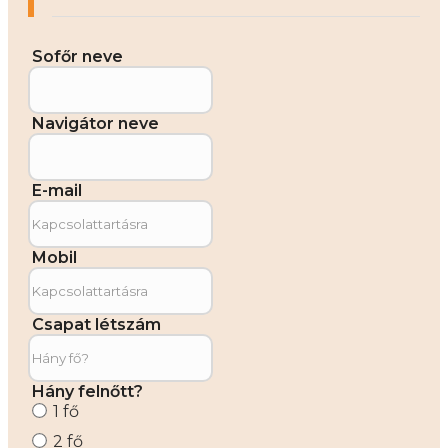
Sofőr neve
Navigátor neve
E-mail
Mobil
Csapat létszám
Hány felnőtt?
1 fő
2 fő