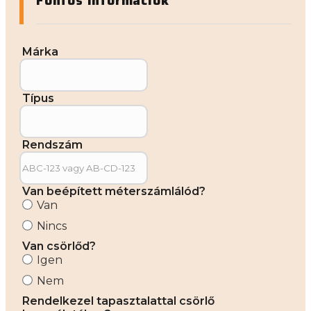
Fontos információk
Márka
Típus
Rendszám
Van beépített méterszámlálód?
Van
Nincs
Van csörlőd?
Igen
Nem
Rendelkezel tapasztalattal csörlő