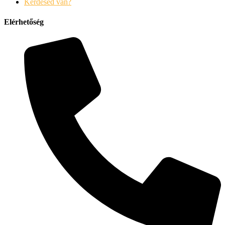
Kérdésed van?
Elérhetőség