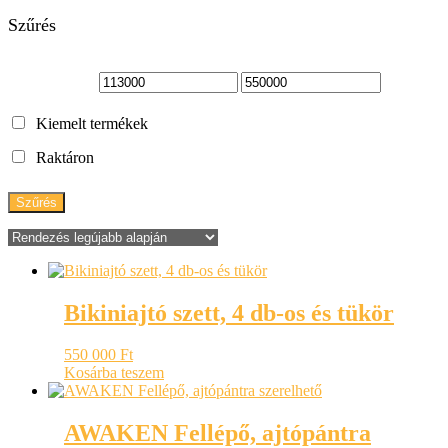
Szűrés
Kiemelt termékek
Raktáron
Szűrés
Bikiniajtó szett, 4 db-os és tükör
550 000
Ft
Kosárba teszem
AWAKEN Fellépő, ajtópántra