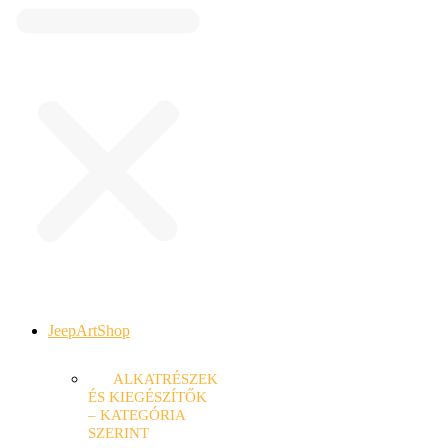
JeepArtShop
ALKATRÉSZEK
ÉS KIEGÉSZÍTŐK
– KATEGÓRIA
SZERINT