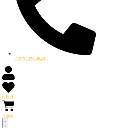
+36 70 326 2646
0
Ft
0
Kosár