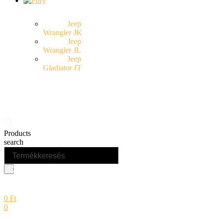
Jeep
Wrangler JK
Jeep
Wrangler JL
Jeep
Gladiator JT
Products
search
0
Ft
0