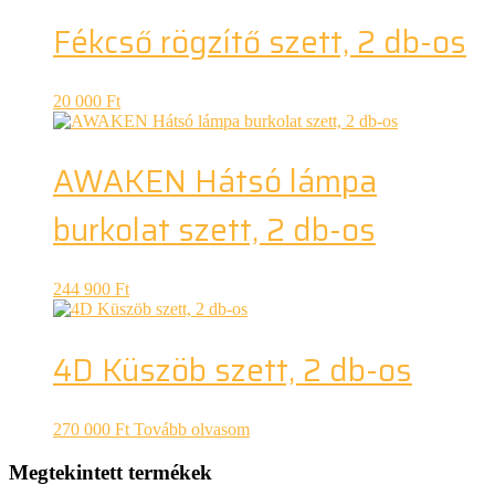
Fékcső rögzítő szett, 2 db-os
20 000
Ft
AWAKEN Hátsó lámpa
burkolat szett, 2 db-os
244 900
Ft
4D Küszöb szett, 2 db-os
270 000
Ft
Tovább olvasom
Megtekintett termékek