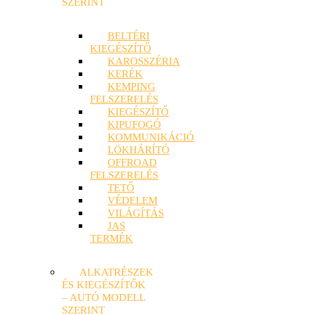
SZERINT
BELTÉRI
KIEGÉSZÍTŐ
KAROSSZÉRIA
KERÉK
KEMPING
FELSZERELÉS
KIEGÉSZÍTŐ
KIPUFOGÓ
KOMMUNIKÁCIÓ
LÖKHÁRÍTÓ
OFFROAD
FELSZERELÉS
TETŐ
VÉDELEM
VILÁGÍTÁS
JAS
TERMÉK
ALKATRÉSZEK
ÉS KIEGÉSZÍTŐK
– AUTÓ MODELL
SZERINT