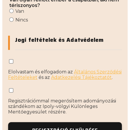
tériszonyos?
Van
Nincs
Jogi feltételek és Adatvédelem
Elolvastam és elfogadom az
Általános Szerződési
Feltételeket
és az
Adatkezelési Tájékoztatót
.
Regisztrációmmal megerősítem adományozási
szándékom az Ipoly-völgyi Különleges
Mentőegyesület részére.