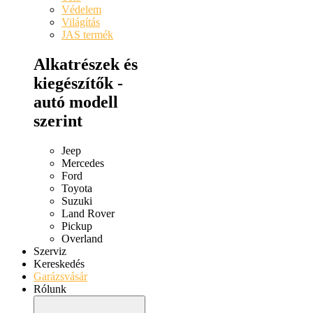
Védelem
Világítás
JAS termék
Alkatrészek és
kiegészítők -
autó modell
szerint
Jeep
Mercedes
Ford
Toyota
Suzuki
Land Rover
Pickup
Overland
Szerviz
Kereskedés
Garázsvásár
Rólunk