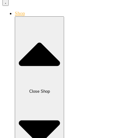
Shop
Close Shop