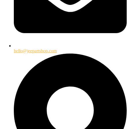
hello@jeepartshop.com