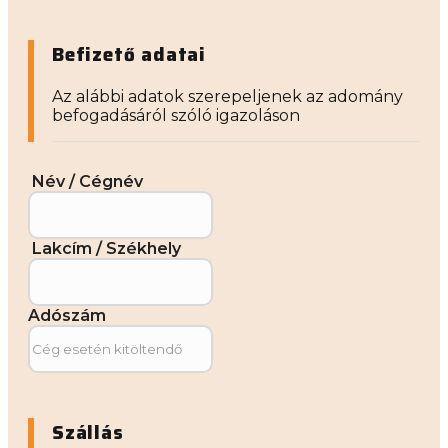
Befizető adatai
Az alábbi adatok szerepeljenek az adomány
befogadásáról szóló igazoláson
Név / Cégnév
Lakcím / Székhely
Adószám
Szállás