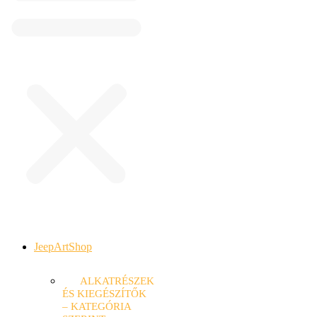
JeepArtShop
ALKATRÉSZEK
ÉS KIEGÉSZÍTŐK
– KATEGÓRIA