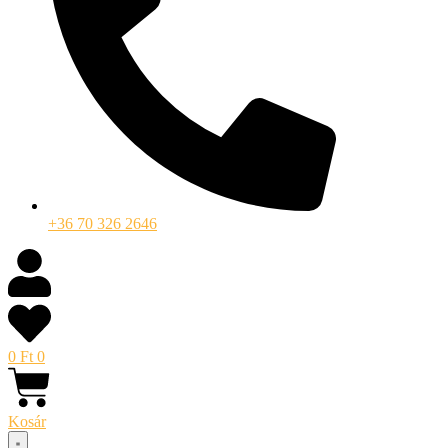
+36 70 326 2646
0
Ft
0
Kosár