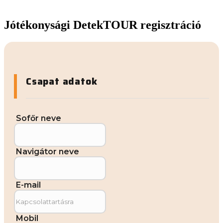
Jótékonysági DetekTOUR regisztráció
Csapat adatok
Sofőr neve
Navigátor neve
E-mail
Mobil