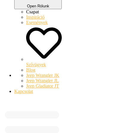
Open Rólunk
Csapat
Inspiráció
Események
Szívügyek
Blog
Jeep Wrangler JK
Jeep Wrangler JL
Jeep Gladiator JT
Kapcsolat