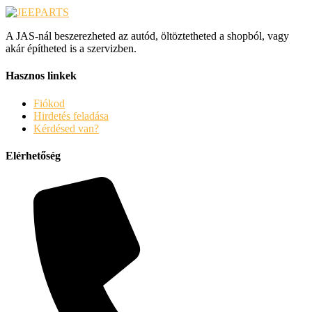
A JAS-nál beszerezheted az autód, öltöztetheted a shopból, vagy
akár építheted is a szervizben.
Hasznos linkek
Fiókod
Hirdetés feladása
Kérdésed van?
Elérhetőség