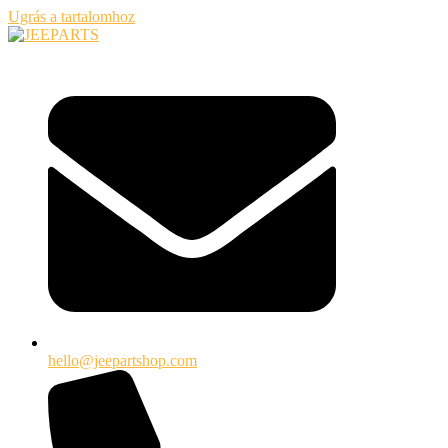
Ugrás a tartalomhoz
hello@jeepartshop.com