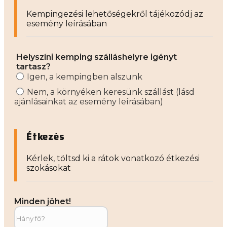
Kempingezési lehetőségekről tájékozódj az
esemény leírásában
Helyszíni kemping szálláshelyre igényt
tartasz?
Igen, a kempingben alszunk
Nem, a környéken keresünk szállást (lásd
ajánlásainkat az esemény leírásában)
Étkezés
Kérlek, töltsd ki a rátok vonatkozó étkezési
szokásokat
Minden jöhet!