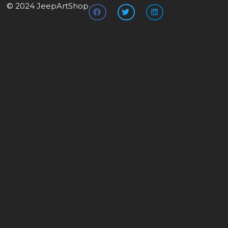
© 2024 JeepArtShop