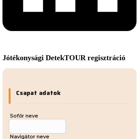
Jótékonysági DetekTOUR regisztráció
Csapat adatok
Sofőr neve
Navigátor neve