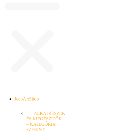
JeepArtShop
ALKATRÉSZEK
ÉS KIEGÉSZÍTŐK
– KATEGÓRIA
SZERINT