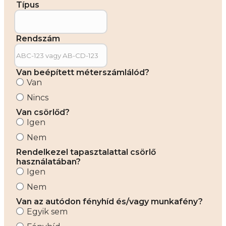
Típus
Rendszám
Van beépített méterszámlálód?
Van
Nincs
Van csörlőd?
Igen
Nem
Rendelkezel tapasztalattal csörlő
használatában?
Igen
Nem
Van az autódon fényhíd és/vagy munkafény?
Egyik sem