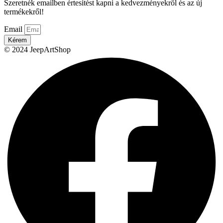
Szeretnék emailben értesítést kapni a kedvezményekről és az új
termékekről!
Email
Kérem
© 2024 JeepArtShop