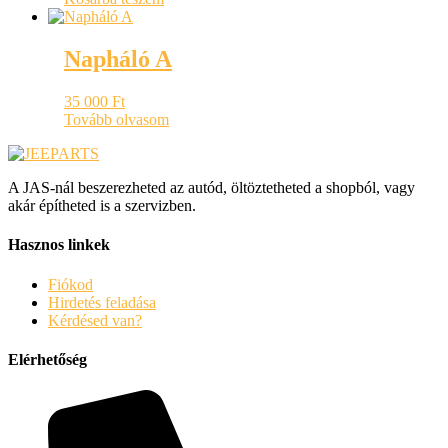
Napháló A
35 000
Ft
Tovább olvasom
A JAS-nál beszerezheted az autód, öltöztetheted a shopból, vagy
akár építheted is a szervizben.
Hasznos linkek
Fiókod
Hirdetés feladása
Kérdésed van?
Elérhetőség