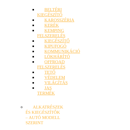
BELTÉRI
KIEGÉSZÍTŐ
KAROSSZÉRIA
KERÉK
KEMPING
FELSZERELÉS
KIEGÉSZÍTŐ
KIPUFOGÓ
KOMMUNIKÁCIÓ
LÖKHÁRÍTÓ
OFFROAD
FELSZERELÉS
TETŐ
VÉDELEM
VILÁGÍTÁS
JAS
TERMÉK
ALKATRÉSZEK
ÉS KIEGÉSZÍTŐK
– AUTÓ MODELL
SZERINT