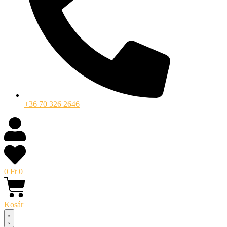
+36 70 326 2646
0
Ft
0
Kosár