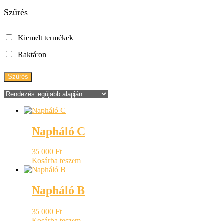
Szűrés
Kiemelt termékek
Raktáron
Szűrés
Napháló C
35 000
Ft
Kosárba teszem
Napháló B
35 000
Ft
Kosárba teszem