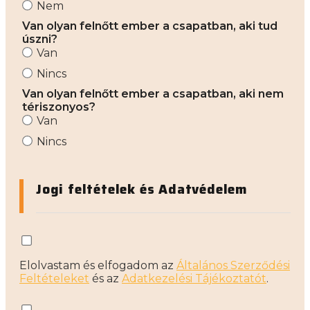
Nem
Van olyan felnőtt ember a csapatban, aki tud
úszni?
Van
Nincs
Van olyan felnőtt ember a csapatban, aki nem
tériszonyos?
Van
Nincs
Jogi feltételek és Adatvédelem
Elolvastam és elfogadom az
Általános Szerződési
Feltételeket
és az
Adatkezelési Tájékoztatót
.