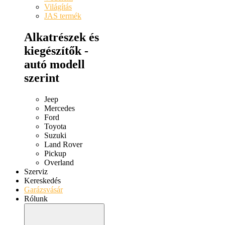
Világítás
JAS termék
Alkatrészek és
kiegészítők -
autó modell
szerint
Jeep
Mercedes
Ford
Toyota
Suzuki
Land Rover
Pickup
Overland
Szerviz
Kereskedés
Garázsvásár
Rólunk