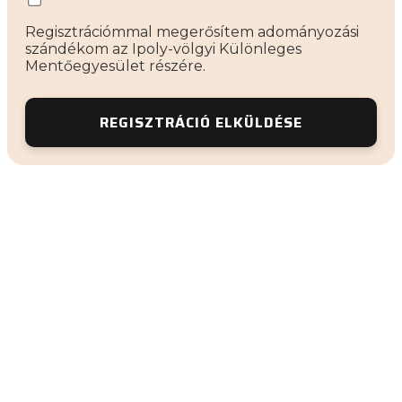
Regisztrációmmal megerősítem adományozási
szándékom az Ipoly-völgyi Különleges
Mentőegyesület részére.
REGISZTRÁCIÓ ELKÜLDÉSE