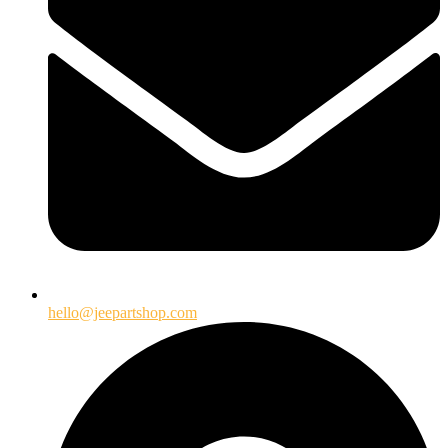
hello@jeepartshop.com