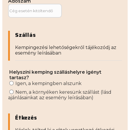
Adószám
Szállás
Kempingezési lehetőségekről tájékozódj az
esemény leírásában
Helyszíni kemping szálláshelyre igényt
tartasz?
Igen, a kempingben alszunk
Nem, a környéken keresünk szállást (lásd
ajánlásainkat az esemény leírásában)
Étkezés